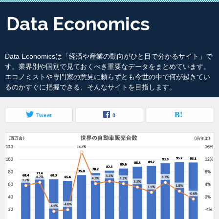
Data Economicsは「経済や産業の動向がひと目で分かるサイト」で
す。業界別や国別で見ておくべき重要なデータをまとめています。
エコノミストや専門家の意見に頼らずとも今世の中で何が起きてい
るのかすぐに把握できる、そんなサイトを目指します。
Tweet
0