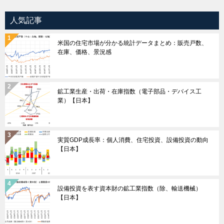
人気記事
米国の住宅市場が分かる統計データまとめ：販売戸数、
在庫、価格、景況感
鉱工業生産・出荷・在庫指数（電子部品・デバイス工
業）【日本】
実質GDP成長率：個人消費、住宅投資、設備投資の動向
【日本】
設備投資を表す資本財の鉱工業指数（除、輸送機械）
【日本】