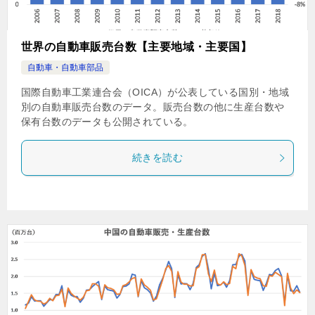
世界の自動車販売台数【主要地域・主要国】
自動車・自動車部品
国際自動車工業連合会（OICA）が公表している国別・地域
別の自動車販売台数のデータ。販売台数の他に生産台数や
保有台数のデータも公開されている。
続きを読む