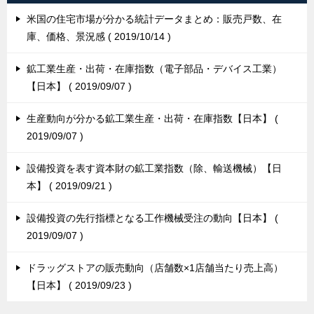
米国の住宅市場が分かる統計データまとめ：販売戸数、在
庫、価格、景況感
2019/10/14
鉱工業生産・出荷・在庫指数（電子部品・デバイス工業）
【日本】
2019/09/07
生産動向が分かる鉱工業生産・出荷・在庫指数【日本】
2019/09/07
設備投資を表す資本財の鉱工業指数（除、輸送機械）【日
本】
2019/09/21
設備投資の先行指標となる工作機械受注の動向【日本】
2019/09/07
ドラッグストアの販売動向（店舗数×1店舗当たり売上高）
【日本】
2019/09/23