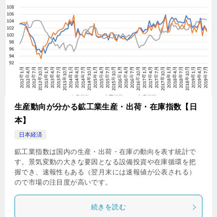
生産動向が分かる鉱工業生産・出荷・在庫指数【日
本】
日本経済
鉱工業指数は国内の生産・出荷・在庫の動向を表す統計で
す。景気変動の大きな要因となる設備投資や在庫循環を把
握でき、速報性もある（翌月末には速報値が公表される）
ので市場の注目度が高いです。
続きを読む